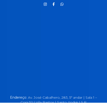
Endereço:
Av. José Cabalhero, 283, 5º andar | Sala 1 –
Conj 52 | Vila Bastos | Santo André | S.P